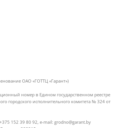
енование ОАО «ГОТТЦ «Гарант»)
ационный номер в Едином государственном реестре
го городского исполнительного комитета № 324 от
375 152 39 80 92, e-mail: grodno@garant.by