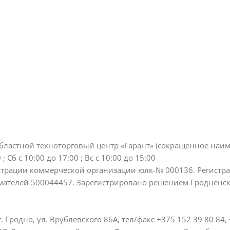
бластной техноторговый центр «Гарант» (сокращенное наим
0 ; Сб c 10:00 до 17:00 ; Вс c 10:00 до 15:00
страции коммерческой организации юлк-№ 000136. Регистр
телей 500044457. Зарегистрировано решением Гродненско
Гродно, ул. Врублевского 86А, тел/факс +375 152 39 80 84, +