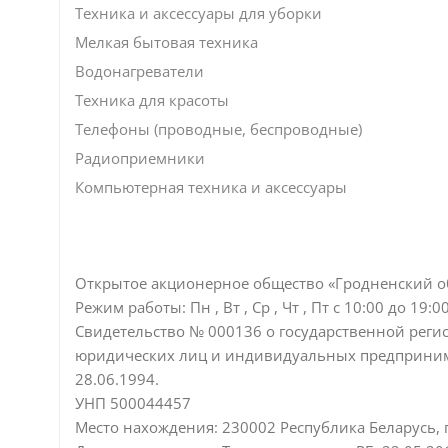
Техника и аксессуары для уборки
Мелкая бытовая техника
Водонагреватели
Техника для красоты
Телефоны (проводные, беспроводные)
Радиоприемники
Компьютерная техника и аксессуары
Открытое акционерное общество «Гродненский о
Режим работы:
Пн , Вт , Ср , Чт , Пт c 10:00 до 19:0
Свидетельство № 000136 о государственной реги
юридических лиц и индивидуальных предпринима
28.06.1994.
УНП 500044457
Место нахождения: 230002 Республика Беларусь, г. 