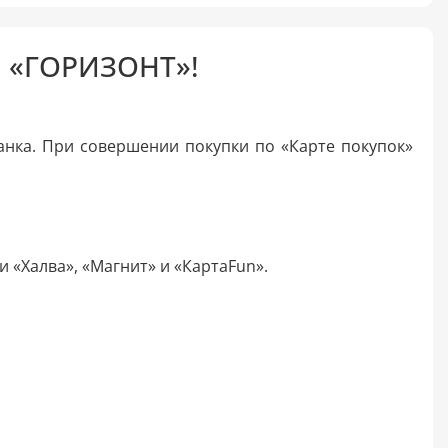
 «ГОРИЗОНТ»!
анка. При совершении покупки по «Карте покупок»
 «Халва», «Магнит» и «КартаFun».