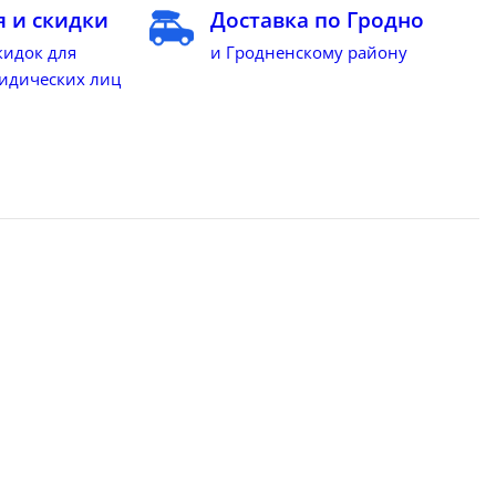
 и скидки
Доставка по Гродно
кидок для
и Гродненскому району
идических лиц