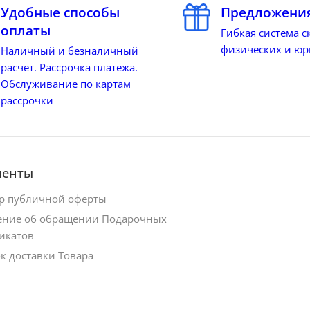
Удобные способы
Предложения
оплаты
Гибкая система с
физических и юр
Наличный и безналичный
расчет. Рассрочка платежа.
Обслуживание по картам
рассрочки
менты
р публичной оферты
ние об обращении Подарочных
икатов
к доставки Товара