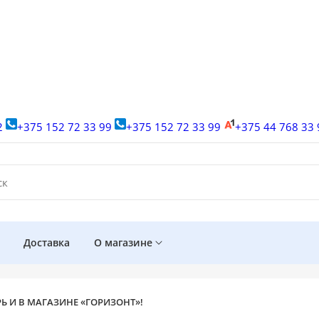
2
+375 152 72 33 99
+375 152 72 33 99
+375 44 768 33
а
Доставка
О магазине
РЬ И В МАГАЗИНЕ «ГОРИЗОНТ»!