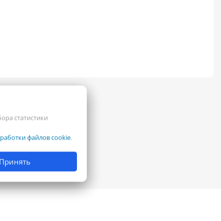
бора статистики
работки файлов cookie
.
Принять